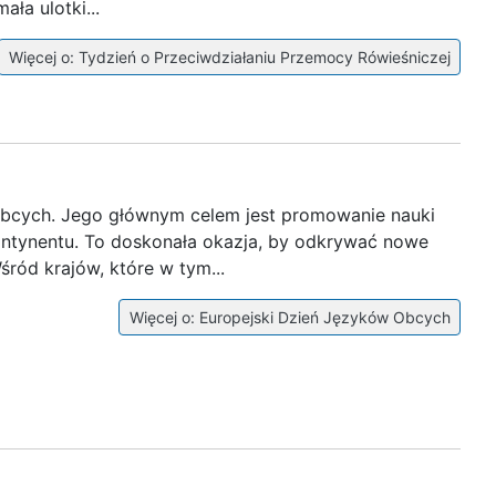
ała ulotki...
Więcej o: Tydzień o Przeciwdziałaniu Przemocy Rówieśniczej
 Obcych. Jego głównym celem jest promowanie nauki
ntynentu. To doskonała okazja, by odkrywać nowe
śród krajów, które w tym...
Więcej o: Europejski Dzień Języków Obcych