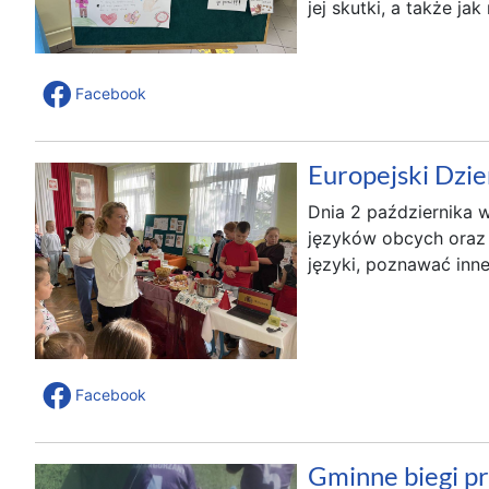
jej skutki, a także ja
Facebook
Europejski Dzi
Dnia 2 października 
języków obcych oraz
języki, poznawać inne
Facebook
Gminne biegi p