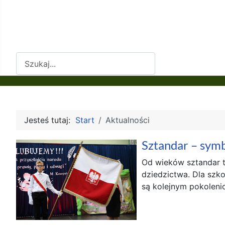
Szukaj
Jesteś tutaj:
Start
Aktualności
Sztandar – symbo
Od wieków sztandar t
dziedzictwa. Dla szk
są kolejnym pokolenio