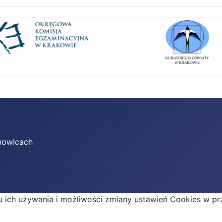
nowicach
lu ich używania i możliwości zmiany ustawień Cookies w p