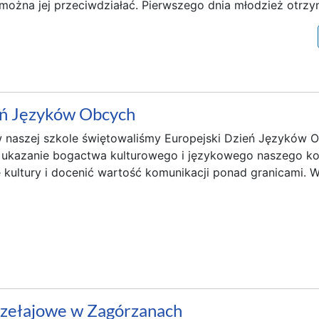
k można jej przeciwdziałać. Pierwszego dnia młodzież otrzym
eń Języków Obcych
w naszej szkole świętowaliśmy Europejski Dzień Języków
 ukazanie bogactwa kulturowego i językowego naszego ko
 kultury i docenić wartość komunikacji ponad granicami. W
rzełajowe w Zagórzanach