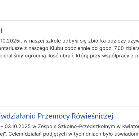
i
.10.2025r. w naszej szkole odbyła się zbiórka odzieży uży
lontariusze z naszego Klubu codziennie od godz. 7.00 zbiera
bieraliśmy ogromną ilość ubrań, którą przy współpracy z p
iwdziałaniu Przemocy Rówieśniczej
 – 03.10.2025 w Zespole Szkolno-Przedszkolnym w Kwiato
j". Celem działań podjętych w tych dniach było uświadomi