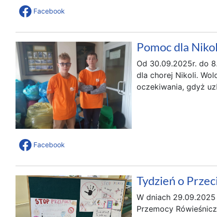
Facebook
Pomoc dla Nikol
Od 30.09.2025r. do 8
dla chorej Nikoli. Wo
oczekiwania, gdyż uz
Facebook
Tydzień o Przec
W dniach 29.09.2025
Przemocy Rówieśnicze