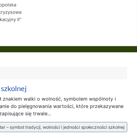
łopolska
kryzysowa
kacyjny II"
 szkolnej
ł znakiem walki o wolność, symbolem wspólnoty i
zanie do pielęgnowania wartości, które przekazywane
pisujące się trwale...
ar – symbol tradycji, wolności i jedności społeczności szkolnej