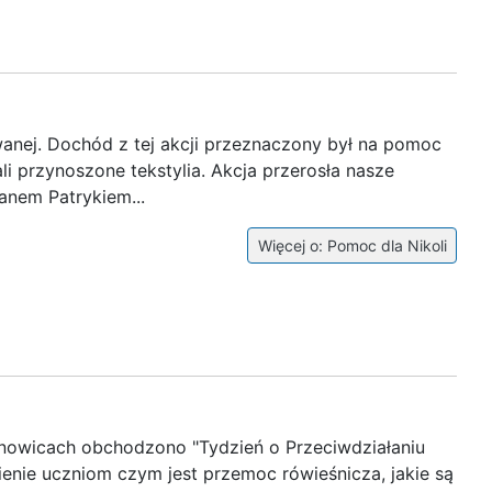
wanej. Dochód z tej akcji przeznaczony był na pomoc
li przynoszone tekstylia. Akcja przerosła nasze
anem Patrykiem...
Więcej o: Pomoc dla Nikoli
nowicach obchodzono "Tydzień o Przeciwdziałaniu
enie uczniom czym jest przemoc rówieśnicza, jakie są