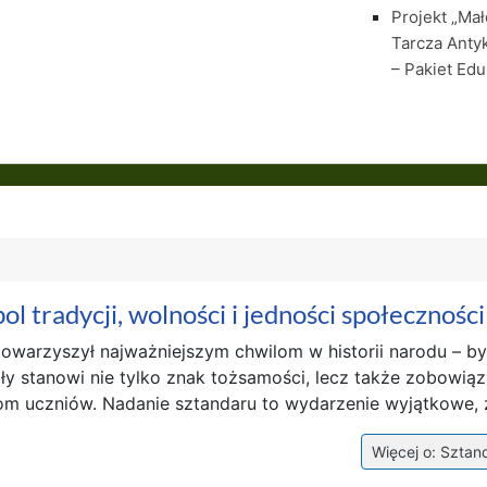
Projekt „Ma
Tarcza Anty
– Pakiet Edu
l tradycji, wolności i jedności społeczności
owarzyszył najważniejszym chwilom w historii narodu – by
oły stanowi nie tylko znak tożsamości, lecz także zobowią
m uczniów. Nadanie sztandaru to wydarzenie wyjątkowe, za
Więcej o: Sztand