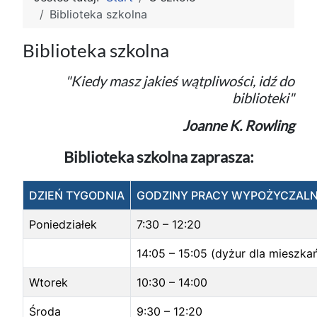
Biblioteka szkolna
Biblioteka szkolna
"Kiedy masz jakieś wątpliwości, idź do
biblioteki"
Joanne K. Rowling
Biblioteka szkolna zaprasza:
DZIEŃ TYGODNIA
GODZINY PRACY WYPOŻYCZALNI
Poniedziałek
7:30 – 12:20
14:05 – 15:05 (dyżur dla mieszk
Wtorek
10:30 – 14:00
Środa
9:30 – 12:20