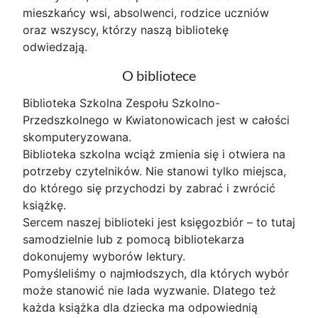
mieszkańcy wsi, absolwenci, rodzice uczniów
oraz wszyscy, którzy naszą bibliotekę
odwiedzają.
O bibliotece
Biblioteka Szkolna Zespołu Szkolno-
Przedszkolnego w Kwiatonowicach jest w całości
skomputeryzowana.
Biblioteka szkolna wciąż zmienia się i otwiera na
potrzeby czytelników. Nie stanowi tylko miejsca,
do którego się przychodzi by zabrać i zwrócić
książkę.
Sercem naszej biblioteki jest księgozbiór – to tutaj
samodzielnie lub z pomocą bibliotekarza
dokonujemy wyborów lektury.
Pomyśleliśmy o najmłodszych, dla których wybór
może stanowić nie lada wyzwanie. Dlatego też
każda książka dla dziecka ma odpowiednią