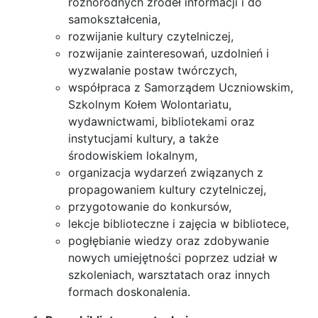
różnorodnych źródeł informacji i do
samokształcenia,
rozwijanie kultury czytelniczej,
rozwijanie zainteresowań, uzdolnień i
wyzwalanie postaw twórczych,
współpraca z Samorządem Uczniowskim,
Szkolnym Kołem Wolontariatu,
wydawnictwami, bibliotekami oraz
instytucjami kultury, a także
środowiskiem lokalnym,
organizacja wydarzeń związanych z
propagowaniem kultury czytelniczej,
przygotowanie do konkursów,
lekcje biblioteczne i zajęcia w bibliotece,
pogłębianie wiedzy oraz zdobywanie
nowych umiejętności poprzez udział w
szkoleniach, warsztatach oraz innych
formach doskonalenia.