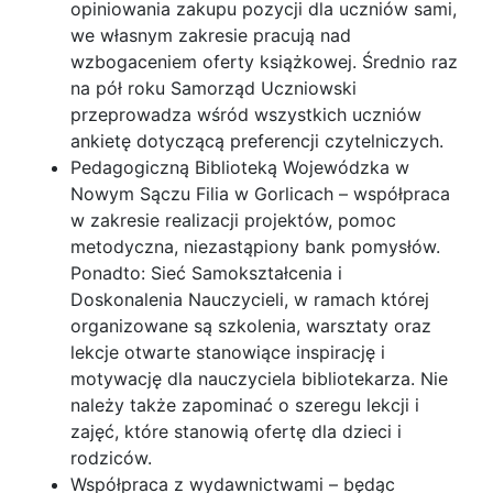
opiniowania zakupu pozycji dla uczniów sami,
we własnym zakresie pracują nad
wzbogaceniem oferty książkowej. Średnio raz
na pół roku Samorząd Uczniowski
przeprowadza wśród wszystkich uczniów
ankietę dotyczącą preferencji czytelniczych.
Pedagogiczną Biblioteką Wojewódzka w
Nowym Sączu Filia w Gorlicach – współpraca
w zakresie realizacji projektów, pomoc
metodyczna, niezastąpiony bank pomysłów.
Ponadto: Sieć Samokształcenia i
Doskonalenia Nauczycieli, w ramach której
organizowane są szkolenia, warsztaty oraz
lekcje otwarte stanowiące inspirację i
motywację dla nauczyciela bibliotekarza. Nie
należy także zapominać o szeregu lekcji i
zajęć, które stanowią ofertę dla dzieci i
rodziców.
Współpraca z wydawnictwami – będąc