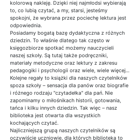
kolorową nakleję. Dzięki niej najmłodsi wybierają
to, co lubią czytać, a my, starsi, jesteśmy
spokojni, że wybrana przez pociechę lektura jest
odpowiednia.
Posiadamy bogatą bazę dydaktyczna z różnych
dziedzin. To właśnie dlatego tak często w
księgozbiorze spotkać możemy nauczycieli
naszej szkoły. Są tutaj także podręczniki,
materiały metodyczne oraz lektury z zakresu
pedagogiki i psychologii oraz wiele, wiele więcej...
Kolejne regały to książki dla naszych czytelników
spoza szkoły – sensacja dla panów oraz biografie
i różnego rodzaju "czytadełka" dla pań. Nie
zapominamy o miłośnikach historii, gotowania,
tańca i kilku innych dziedzin. Tak więc – nasz
biblioteka jest otwarta dla wszystkich
kochających czytać.
Najliczniejszą grupą naszych czytelników są
oczywiście uczniowie, dla których biblioteka to