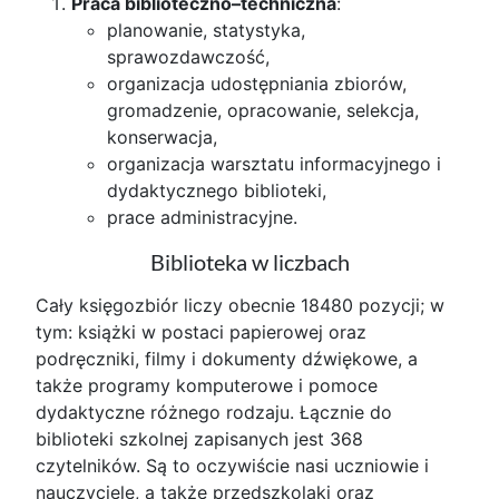
Praca biblioteczno–techniczna
:
planowanie, statystyka,
sprawozdawczość,
organizacja udostępniania zbiorów,
gromadzenie, opracowanie, selekcja,
konserwacja,
organizacja warsztatu informacyjnego i
dydaktycznego biblioteki,
prace administracyjne.
Biblioteka w liczbach
Cały księgozbiór liczy obecnie 18480 pozycji; w
tym: książki w postaci papierowej oraz
podręczniki, filmy i dokumenty dźwiękowe, a
także programy komputerowe i pomoce
dydaktyczne różnego rodzaju. Łącznie do
biblioteki szkolnej zapisanych jest 368
czytelników. Są to oczywiście nasi uczniowie i
nauczyciele, a także przedszkolaki oraz