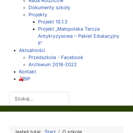
Rada Rodziców
Dokumenty szkoły
Projekty
Projekt 10.1.3
Projekt „Małopolska Tarcza
Antykryzysowa – Pakiet Edukacyjny
II"
Aktualności
Przedszkole - Facebook
Archiwum 2018-2022
Kontakt
BIP
Szukaj
Jesteś tutaj:
Start
O szkole