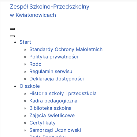
Zespół Szkolno-Przedszkolny
w Kwiatonowicach
Start
Standardy Ochrony Małoletnich
Polityka prywatności
Rodo
Regulamin serwisu
Deklaracja dostępności
O szkole
Historia szkoły i przedszkola
Kadra pedagogiczna
Biblioteka szkolna
Zajęcia świetlicowe
Certyfikaty
Samorząd Uczniowski