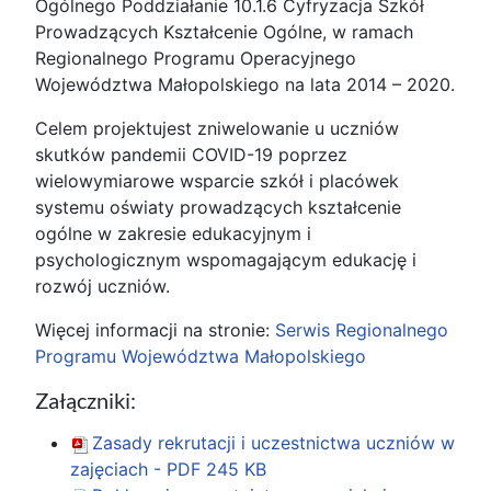
Ogólnego Poddziałanie 10.1.6 Cyfryzacja Szkół
Prowadzących Kształcenie Ogólne, w ramach
Regionalnego Programu Operacyjnego
Województwa Małopolskiego na lata 2014 – 2020.
Celem projektujest zniwelowanie u uczniów
skutków pandemii COVID-19 poprzez
wielowymiarowe wsparcie szkół i placówek
systemu oświaty prowadzących kształcenie
ogólne w zakresie edukacyjnym i
psychologicznym wspomagającym edukację i
rozwój uczniów.
Więcej informacji na stronie:
Serwis Regionalnego
Programu Województwa Małopolskiego
Załączniki:
Zasady rekrutacji i uczestnictwa uczniów w
zajęciach - PDF
245 KB