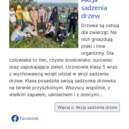
sadzenia
drzew
Drzewa są ostoją
dla zwierząt. Na
nich gniazdują
ptaki i inne
organizmy. Dla
człowieka to tlen, czyste środowisko, surowiec
oraz uspokajająca zieleń. Uczniowie klasy 5 wraz
z wychowawcą wzięli udział w akcji sadzenia
drzew. Klasa posadziła swoją sadzonkę drzewka
na terenie przyszkolnym. Wszyscy wspólnie, z
wielkim zapałem, uśmiechem i z dobrymi...
Więcej o: Akcja sadzenia drzew
Facebook