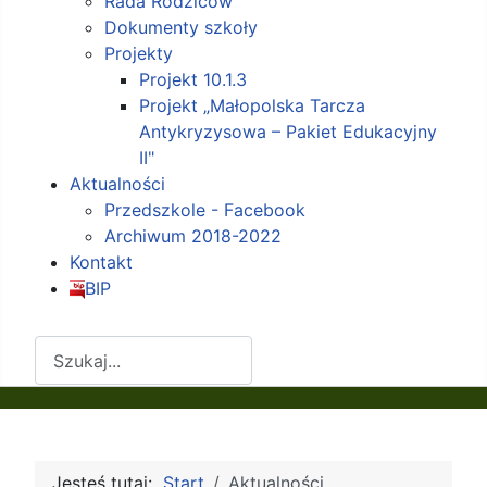
Rada Rodziców
Dokumenty szkoły
Projekty
Projekt 10.1.3
Projekt „Małopolska Tarcza
Antykryzysowa – Pakiet Edukacyjny
II"
Aktualności
Przedszkole - Facebook
Archiwum 2018-2022
Kontakt
BIP
Szukaj
Jesteś tutaj:
Start
Aktualności