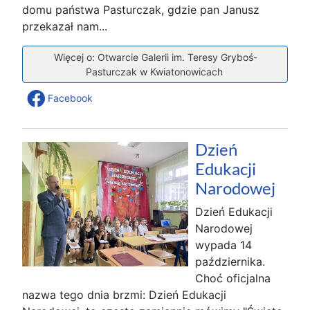
domu państwa Pasturczak, gdzie pan Janusz
przekazał nam...
Więcej o: Otwarcie Galerii im. Teresy Gryboś-
Pasturczak w Kwiatonowicach
Facebook
Dzień
Edukacji
Narodowej
Dzień Edukacji
Narodowej
wypada 14
października.
Choć oficjalna
nazwa tego dnia brzmi: Dzień Edukacji