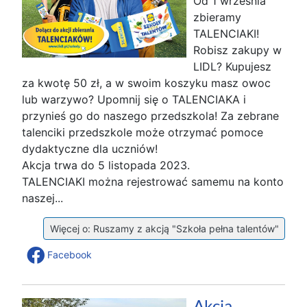
Od 1 września
zbieramy
TALENCIAKI!
Robisz zakupy w
LIDL? Kupujesz
za kwotę 50 zł, a w swoim koszyku masz owoc
lub warzywo? Upomnij się o TALENCIAKA i
przynieś go do naszego przedszkola! Za zebrane
talenciki przedszkole może otrzymać pomoce
dydaktyczne dla uczniów!
Akcja trwa do 5 listopada 2023.
TALENCIAKI można rejestrować samemu na konto
naszej...
Więcej o: Ruszamy z akcją "Szkoła pełna talentów"
Facebook
Akcja