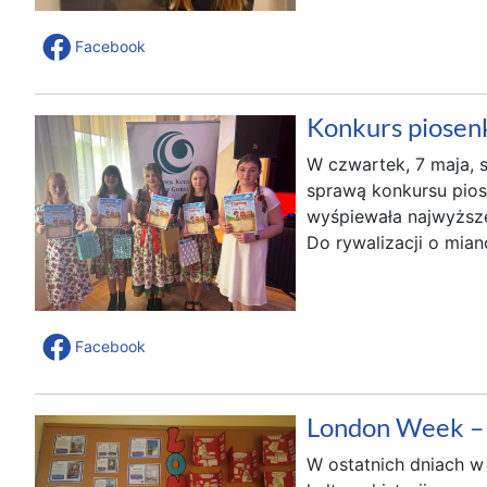
Facebook
Konkurs piosen
W czwartek, 7 maja, s
sprawą konkursu piose
wyśpiewała najwyższ
Do rywalizacji o mian
Facebook
London Week – ty
W ostatnich dniach w