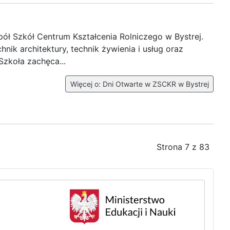
pół Szkół Centrum Kształcenia Rolniczego w Bystrej.
nik architektury, technik żywienia i usług oraz
Szkoła zachęca...
Więcej o: Dni Otwarte w ZSCKR w Bystrej
Strona 7 z 83