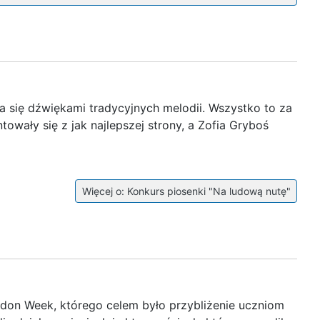
ła się dźwiękami tradycyjnych melodii. Wszystko to za
wały się z jak najlepszej strony, a Zofia Gryboś
Więcej o: Konkurs piosenki "Na ludową nutę"
ndon Week, którego celem było przybliżenie uczniom