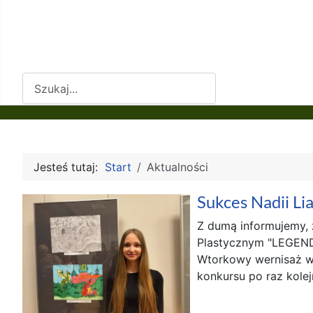
Szukaj
Jesteś tutaj:
Start
Aktualności
Sukces Nadii L
Z dumą informujemy, 
Plastycznym "LEGEND
Wtorkowy wernisaż w
konkursu po raz kolejn