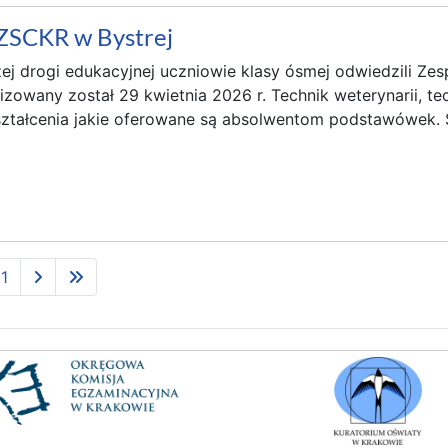
ZSCKR w Bystrej
j drogi edukacyjnej uczniowie klasy ósmej odwiedzili Zes
zowany został 29 kwietnia 2026 r. Technik weterynarii, tech
kształcenia jakie oferowane są absolwentom podstawówek. 
11