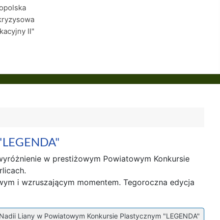
łopolska
kryzysowa
kacyjny II"
m "LEGENDA"
a wyróżnienie w prestiżowym Powiatowym Konkursie
licach.
kowym i wzruszającym momentem. Tegoroczna edycja
 Nadii Liany w Powiatowym Konkursie Plastycznym "LEGENDA"