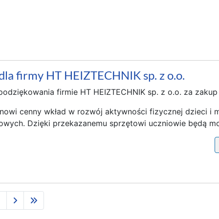
dla firmy HT HEIZTECHNIK sp. z o.o.
odziękowania firmie HT HEIZTECHNIK sp. z o.o. za zakup i
nowi cenny wkład w rozwój aktywności fizycznej dzieci i 
rtowych. Dzięki przekazanemu sprzętowi uczniowie będą mog
0