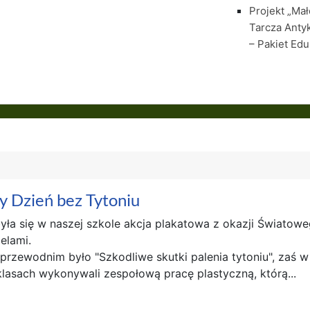
Projekt „Ma
Tarcza Anty
– Pakiet Edu
y Dzień bez Tytoniu
ła się w naszej szkole akcja plakatowa z okazji Światoweg
elami.
przewodnim było "Szkodliwe skutki palenia tytoniu", zaś w 
lasach wykonywali zespołową pracę plastyczną, którą...