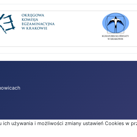
nowicach
lu ich używania i możliwości zmiany ustawień Cookies w p