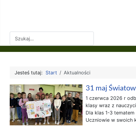
Szukaj
Jesteś tutaj:
Start
Aktualności
31 maj Światow
1 czerwca 2026 r odby
klasy wraz z nauczyci
Dla klas 1-3 tematem 
Uczniowie w swoich k