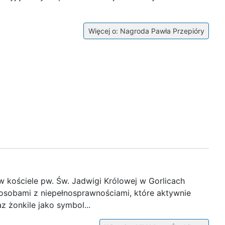
Więcej o: Nagroda Pawła Przepióry
 w kościele pw. Św. Jadwigi Królowej w Gorlicach
osobami z niepełnosprawnościami, które aktywnie
z żonkile jako symbol...