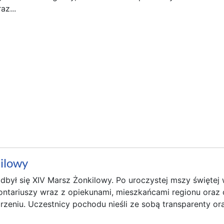
az...
ilowy
odbył się XIV Marsz Żonkilowy. Po uroczystej mszy świętej
ntariuszy wraz z opiekunami, mieszkańcami regionu oraz 
zeniu. Uczestnicy pochodu nieśli ze sobą transparenty ora