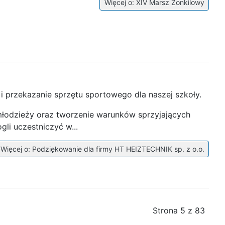
Więcej o: XIV Marsz Żonkilowy
 przekazanie sprzętu sportowego dla naszej szkoły.
młodzieży oraz tworzenie warunków sprzyjających
li uczestniczyć w...
Więcej o: Podziękowanie dla firmy HT HEIZTECHNIK sp. z o.o.
Strona 5 z 83