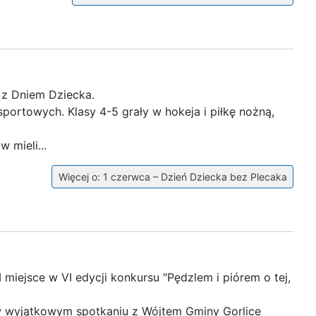
 z Dniem Dziecka.
ortowych. Klasy 4-5 grały w hokeja i piłkę nożną,
 mieli...
Więcej o: 1 czerwca – Dzień Dziecka bez Plecaka
miejsce w VI edycji konkursu "Pędzlem i piórem o tej,
 w wyjątkowym spotkaniu z Wójtem Gminy Gorlice