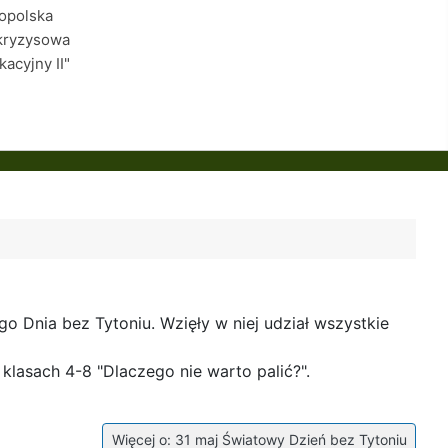
łopolska
kryzysowa
kacyjny II"
o Dnia bez Tytoniu. Wzięły w niej udział wszystkie
klasach 4-8 "Dlaczego nie warto palić?".
Więcej o: 31 maj Światowy Dzień bez Tytoniu