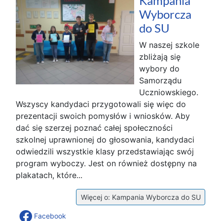
Kampania
Wyborcza
do SU
W naszej szkole
zbliżają się
wybory do
Samorządu
Uczniowskiego.
Wszyscy kandydaci przygotowali się więc do
prezentacji swoich pomysłów i wniosków. Aby
dać się szerzej poznać całej społeczności
szkolnej uprawnionej do głosowania, kandydaci
odwiedzili wszystkie klasy przedstawiając swój
program wyboczy. Jest on również dostępny na
plakatach, które...
Więcej o: Kampania Wyborcza do SU
Facebook