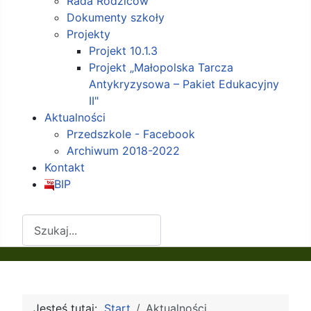
Rada Rodziców
Dokumenty szkoły
Projekty
Projekt 10.1.3
Projekt „Małopolska Tarcza
Antykryzysowa – Pakiet Edukacyjny
II"
Aktualności
Przedszkole - Facebook
Archiwum 2018-2022
Kontakt
BIP
Szukaj
Jesteś tutaj:
Start
Aktualności