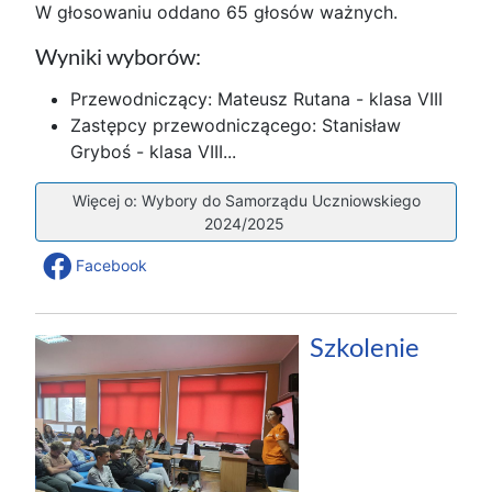
W głosowaniu oddano 65 głosów ważnych.
Wyniki wyborów:
Przewodniczący: Mateusz Rutana - klasa VIII
Zastępcy przewodniczącego: Stanisław
Gryboś - klasa VIII...
Więcej o: Wybory do Samorządu Uczniowskiego
2024/2025
Facebook
Szkolenie