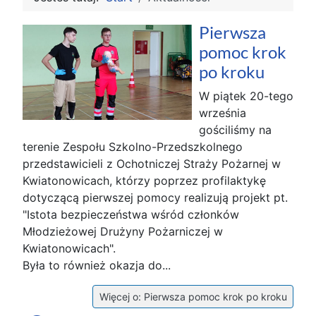
Pierwsza
pomoc krok
po kroku
W piątek 20-tego
września
gościliśmy na
terenie Zespołu Szkolno-Przedszkolnego
przedstawicieli z Ochotniczej Straży Pożarnej w
Kwiatonowicach, którzy poprzez profilaktykę
dotyczącą pierwszej pomocy realizują projekt pt.
"Istota bezpieczeństwa wśród członków
Młodzieżowej Drużyny Pożarniczej w
Kwiatonowicach".
Była to również okazja do...
Więcej o: Pierwsza pomoc krok po kroku