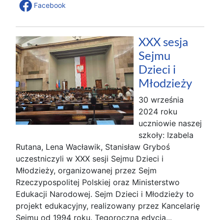
Facebook
XXX sesja
Sejmu
Dzieci i
Młodzieży
30 września
2024 roku
uczniowie naszej
szkoły: Izabela
Rutana, Lena Wacławik, Stanisław Gryboś
uczestniczyli w XXX sesji Sejmu Dzieci i
Młodzieży, organizowanej przez Sejm
Rzeczypospolitej Polskiej oraz Ministerstwo
Edukacji Narodowej. Sejm Dzieci i Młodzieży to
projekt edukacyjny, realizowany przez Kancelarię
Sejmu od 1994 roku. Tegoroczna edycja...