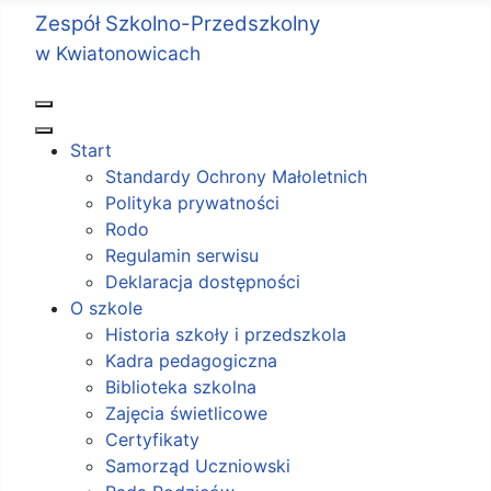
Zespół Szkolno-Przedszkolny
w Kwiatonowicach
Start
Standardy Ochrony Małoletnich
Polityka prywatności
Rodo
Regulamin serwisu
Deklaracja dostępności
O szkole
Historia szkoły i przedszkola
Kadra pedagogiczna
Biblioteka szkolna
Zajęcia świetlicowe
Certyfikaty
Samorząd Uczniowski