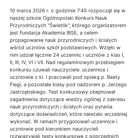
10 marca 2026 r. o godzinie 7:45 rozpoczął się w
naszej szkole Ogólnopolski Konkurs Nauk
Przyrodniczych "Świetlik", którego organizatorem
jest Fundacja Akademia IBSE, a celem
propagowanie nauk przyrodniczych i ścisłych
wśród uczniów szkół podstawowych. Wzięło w
nim udział łącznie 24 uczennic i uczniów z klas I,
II, III, IV, VI i VII. Nad regulaminowym przebiegiem
konkursu czuwali nauczyciele: uczennice i
uczniowie z kl. I pracowali pod opieką p. Beaty
Fiegi, a pozostałe klasy pod nadzorem p. Jerzego
Jastrzębskiego. Test konkursowy obejmował
zagadnienia dotyczące wiedzy ogólnej z zakresu
nauk przyrodniczych i ścisłych oraz pytania
dotyczące doświadczeń, które należało wcześniej
wykonać. W ramach przygotowań uczennice i
uczniowie pod kierunkiem nauczycieli
rozwiązywali testy konkursowe z poprzednich