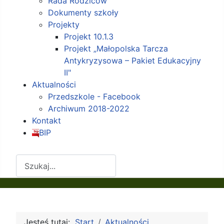
Rada Rodziców
Dokumenty szkoły
Projekty
Projekt 10.1.3
Projekt „Małopolska Tarcza
Antykryzysowa – Pakiet Edukacyjny
II"
Aktualności
Przedszkole - Facebook
Archiwum 2018-2022
Kontakt
BIP
Szukaj
Jesteś tutaj:
Start
Aktualności