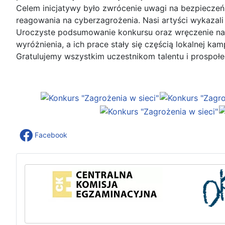
Celem inicjatywy było zwrócenie uwagi na bezpiecze
reagowania na cyberzagrożenia. Nasi artyści wykazali
Uroczyste podsumowanie konkursu oraz wręczenie nagr
wyróżnienia, a ich prace stały się częścią lokalnej kamp
Gratulujemy wszystkim uczestnikom talentu i prospołe
Facebook