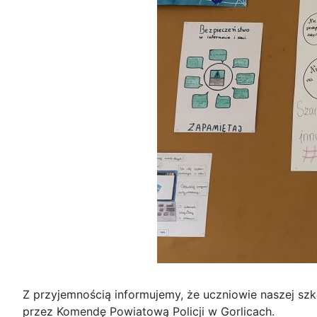
Z przyjemnością informujemy, że uczniowie naszej szko
przez Komendę Powiatową Policji w Gorlicach.