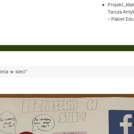
Projekt „Ma
Tarcza Anty
– Pakiet Edu
nia w sieci"