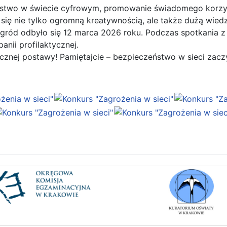
ństwo w świecie cyfrowym, promowanie świadomego korzyst
 się nie tylko ogromną kreatywnością, ale także dużą wied
ód odbyło się 12 marca 2026 roku. Podczas spotkania z fu
anii profilaktycznej.
cznej postawy! Pamiętajcie – bezpieczeństwo w sieci zacz