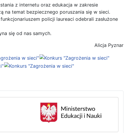
ania z internetu oraz edukacja w zakresie
zą na temat bezpiecznego poruszania się w sieci.
nkcjonariuszem policji laureaci odebrali zasłużone
yna się od nas samych.
Alicja Pyznar